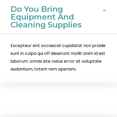
Do You Bring
Equipment And
Cleaning Supplies
Excepteur sint occaecat cupidatat non proide
sunt in culpa qui off deserunt mollit anim id est
laborum. omnis iste natus error sit voluptate
audantium, totam rem aperiam,
Few Resons Why You
Should Choose Us