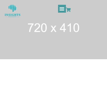
An easier first
contact with the
psychologist